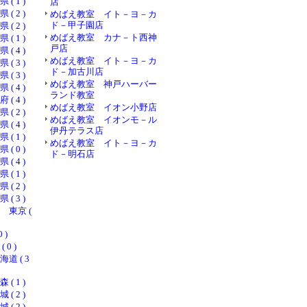
 1 )
店
 2 )
めばえ教室 イト－ヨ－カ
ド－甲子園店
 2 )
めばえ教室 カナ－ト西神
 1 )
戸店
 4 )
めばえ教室 イト－ヨ－カ
 3 )
ド－加古川店
 3 )
めばえ教室 神戸ハーバー
 4 )
ランド教室
 4 )
めばえ教室 イオン小野店
 2 )
めばえ教室 イオンモ－ル
 4 )
伊丹テラス店
 1 )
めばえ教室 イト－ヨ－カ
 0 )
ド－明石店
 4 )
 1 )
 2 )
 3 )
東京 (
 )
0 )
道 ( 3
 1 )
 2 )
 2 )