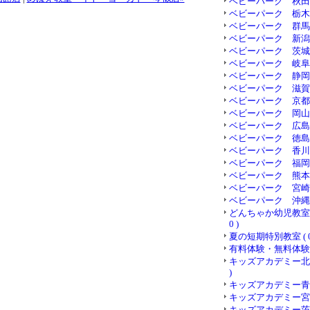
ベビーパーク 秋田県 (
ベビーパーク 栃木県 (
ベビーパーク 群馬県 (
ベビーパーク 新潟県 (
ベビーパーク 茨城県 (
ベビーパーク 岐阜県 (
ベビーパーク 静岡県 (
ベビーパーク 滋賀県 (
ベビーパーク 京都府 (
ベビーパーク 岡山県 (
ベビーパーク 広島県 (
ベビーパーク 徳島県 (
ベビーパーク 香川県 (
ベビーパーク 福岡県 (
ベビーパーク 熊本県 (
ベビーパーク 宮崎県 (
ベビーパーク 沖縄県 (
どんちゃか幼児教室 
0 )
夏の短期特別教室 ( 0
有料体験・無料体験 ( 
キッズアカデミー北海
)
キッズアカデミー青森 (
キッズアカデミー宮城 (
キッズアカデミー茨城 (