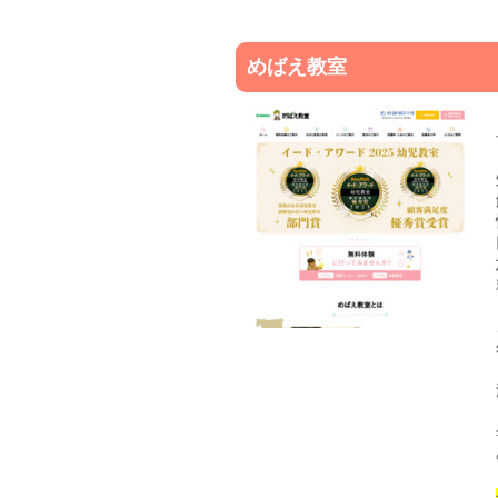
めばえ教室