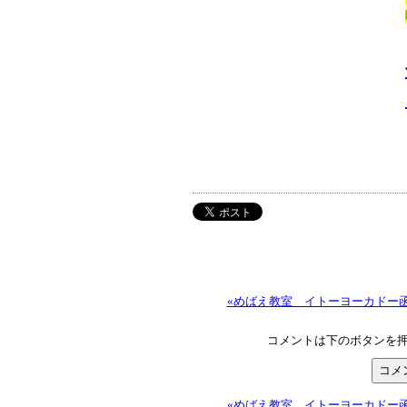
«めばえ教室 イトーヨーカドー
コメントは下のボタンを
«めばえ教室 イトーヨーカドー