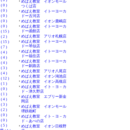
めばえ教室 イオンモール
0 )
つくば店
0 )
めばえ教室 イトーヨーカ
0 )
ドー古河店
0 )
めばえ教室 イオン鹿嶋店
0 )
めばえ教室 イトーヨーカ
ドー函館店
15 )
めばえ教室 アリオ札幌店
2 )
めばえ教室 イトーヨーカ
15 )
ドー琴似店
7 )
めばえ教室 イトーヨーカ
4 )
ドー福住店
4 )
めばえ教室 イトーヨーカ
4 )
ドー釧路店
3 )
めばえ教室 アリオ八尾店
4 )
めばえ教室 イオン鴻池店
12 )
めばえ教室 イオン高槻店
1 )
めばえ教室 イト－ヨ－カ
0 )
ド－津久野店
1 )
めばえ教室 エブリー新金
4 )
岡店
3 )
めばえ教室 イオンモール
2 )
堺鉄砲町
0 )
めばえ教室 イト－ヨ－カ
0 )
ド－あべの店
5 )
めばえ教室 イオン日根野