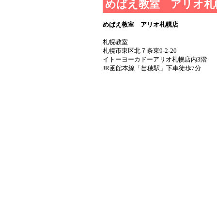
めばえ教室 アリオ札
めばえ教室 アリオ札幌店
札幌教室
札幌市東区北７条東9-2-20
イトーヨーカドーアリオ札幌店内3階
JR函館本線「苗穂駅」下車徒歩7分