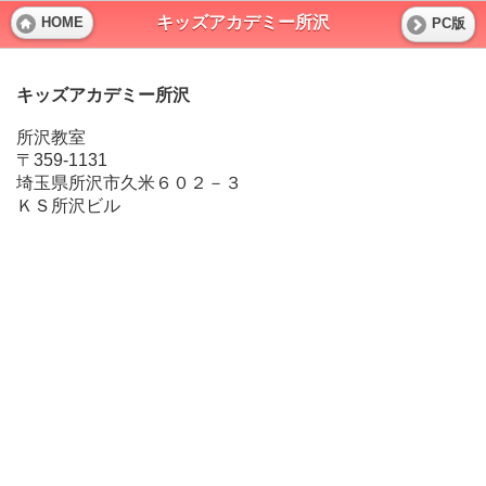
キッズアカデミー所沢
HOME
PC版
キッズアカデミー所沢
所沢教室
〒359-1131
埼玉県所沢市久米６０２－３
ＫＳ所沢ビル