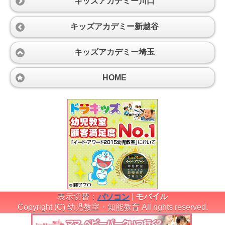
キッズアカデミー川口
キッズアカデミー新越谷
キッズアカデミー埼玉
HOME
表示切替：
パソコン
|
モバイル
Copyright (C) 幼児教室・知能教育 All rights reserved.