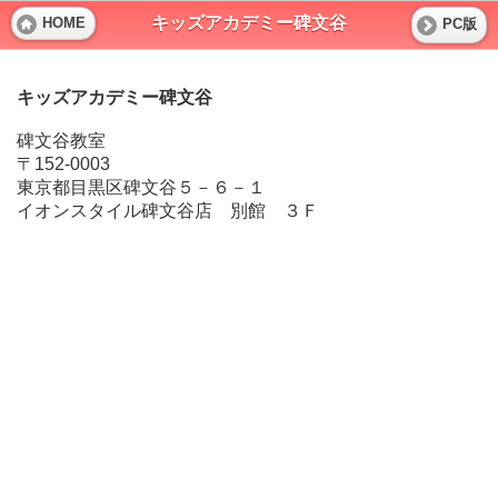
キッズアカデミー碑文谷
HOME
PC版
キッズアカデミー碑文谷
碑文谷教室
〒152-0003
東京都目黒区碑文谷５－６－１
イオンスタイル碑文谷店 別館 ３Ｆ