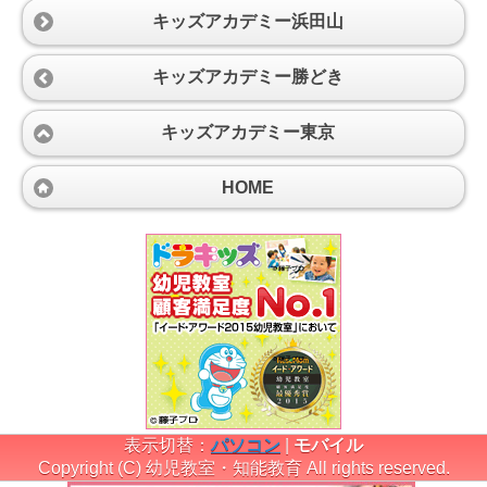
キッズアカデミー浜田山
キッズアカデミー勝どき
キッズアカデミー東京
HOME
表示切替：
パソコン
|
モバイル
Copyright (C) 幼児教室・知能教育 All rights reserved.