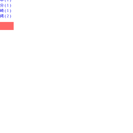
 1 )
 1 )
 2 )