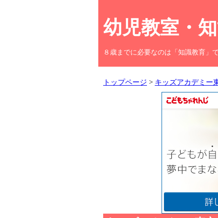
幼児教室・知
８歳までに必要なのは「知識教育」
トップページ
>
キッズアカデミー