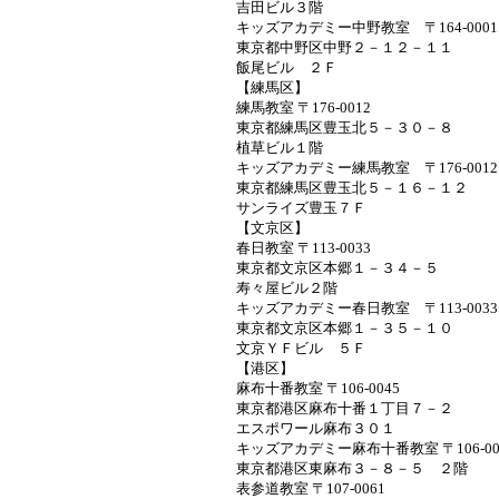
吉田ビル３階
キッズアカデミー中野教室 〒164-00
東京都中野区中野２－１２－１１
飯尾ビル ２Ｆ
【練馬区】
練馬教室 〒176-0012
東京都練馬区豊玉北５－３０－８
植草ビル１階
キッズアカデミー練馬教室 〒176-00
東京都練馬区豊玉北５－１６－１２
サンライズ豊玉７Ｆ
【文京区】
春日教室 〒113-0033
東京都文京区本郷１－３４－５
寿々屋ビル２階
キッズアカデミー春日教室 〒113-00
東京都文京区本郷１－３５－１０
文京ＹＦビル ５Ｆ
【港区】
麻布十番教室 〒106-0045
東京都港区麻布十番１丁目７－２
エスポワール麻布３０１
キッズアカデミー麻布十番教室 〒106-00
東京都港区東麻布３－８－５ ２階
表参道教室 〒107-0061