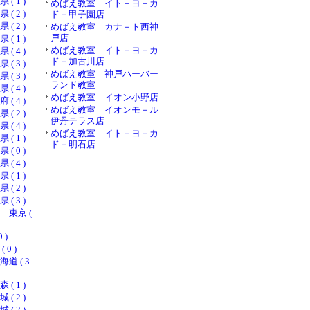
 1 )
めばえ教室 イト－ヨ－カ
 2 )
ド－甲子園店
 2 )
めばえ教室 カナ－ト西神
戸店
 1 )
めばえ教室 イト－ヨ－カ
 4 )
ド－加古川店
 3 )
めばえ教室 神戸ハーバー
 3 )
ランド教室
 4 )
めばえ教室 イオン小野店
 4 )
めばえ教室 イオンモ－ル
 2 )
伊丹テラス店
 4 )
めばえ教室 イト－ヨ－カ
 1 )
ド－明石店
 0 )
 4 )
 1 )
 2 )
 3 )
東京 (
 )
0 )
道 ( 3
 1 )
 2 )
 2 )