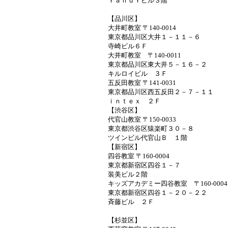
ＹａｎｄＹビル３階
【品川区】
大井町教室 〒140-0014
東京都品川区大井１－１１－６
寺崎ビル６Ｆ
大井町教室 〒140-0011
東京都品川区東大井５－１６－２
キルロイビル ３Ｆ
五反田教室 〒141-0031
東京都品川区西五反田２－７－１１
ｉｎｔｅｘ ２Ｆ
【渋谷区】
代官山教室 〒150-0033
東京都渋谷区猿楽町３０－８
ツインビル代官山Ｂ １階
【新宿区】
四谷教室 〒160-0004
東京都新宿区四谷１－７
装美ビル２階
キッズアカデミー四谷教室 〒160-00
東京都新宿区四谷１－２０－２２
斉藤ビル ２Ｆ
【杉並区】