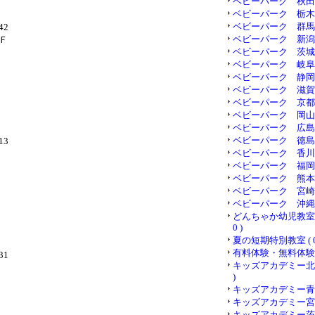
ベビーパーク 秋田県 (
ベビーパーク 栃木県 (
ベビーパーク 群馬県 (
042
ベビーパーク 新潟県 (
Ｆ
ベビーパーク 茨城県 (
ベビーパーク 岐阜県 (
号
ベビーパーク 静岡県 (
ベビーパーク 滋賀県 (
ベビーパーク 京都府 (
ベビーパーク 岡山県 (
ベビーパーク 広島県 (
ベビーパーク 徳島県 (
013
ベビーパーク 香川県 (
ベビーパーク 福岡県 (
ベビーパーク 熊本県 (
ベビーパーク 宮崎県 (
ベビーパーク 沖縄県 (
どんちゃか幼児教室 
0 )
夏の短期特別教室 ( 0
有料体験・無料体験 ( 
031
キッズアカデミー北海
)
キッズアカデミー青森 (
キッズアカデミー宮城 (
キッズアカデミー茨城 (