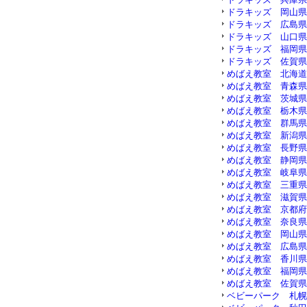
ドラキッズ 岡山県 ( 
ドラキッズ 広島県 ( 
ドラキッズ 山口県 ( 
ドラキッズ 福岡県 ( 
ドラキッズ 佐賀県 ( 
めばえ教室 北海道 ( 
めばえ教室 青森県 ( 
めばえ教室 茨城県 ( 
めばえ教室 栃木県 ( 
めばえ教室 群馬県 ( 
めばえ教室 新潟県 ( 
めばえ教室 長野県 ( 
めばえ教室 静岡県 ( 
めばえ教室 岐阜県 ( 
めばえ教室 三重県 ( 
めばえ教室 滋賀県 ( 
めばえ教室 京都府 ( 
めばえ教室 奈良県 ( 
めばえ教室 岡山県 ( 
めばえ教室 広島県 ( 
04
めばえ教室 香川県 ( 
めばえ教室 福岡県 ( 
めばえ教室 佐賀県 ( 
ベビーパーク 札幌 ( 