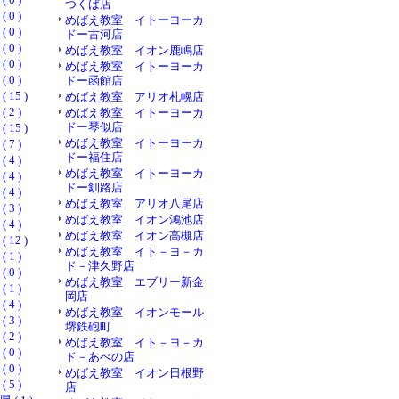
つくば店
0 )
めばえ教室 イトーヨーカ
0 )
ドー古河店
0 )
めばえ教室 イオン鹿嶋店
0 )
めばえ教室 イトーヨーカ
0 )
ドー函館店
15 )
めばえ教室 アリオ札幌店
2 )
めばえ教室 イトーヨーカ
ドー琴似店
15 )
めばえ教室 イトーヨーカ
7 )
ドー福住店
4 )
めばえ教室 イトーヨーカ
4 )
ドー釧路店
4 )
めばえ教室 アリオ八尾店
3 )
めばえ教室 イオン鴻池店
4 )
めばえ教室 イオン高槻店
12 )
めばえ教室 イト－ヨ－カ
1 )
ド－津久野店
0 )
めばえ教室 エブリー新金
1 )
岡店
4 )
めばえ教室 イオンモール
3 )
堺鉄砲町
2 )
めばえ教室 イト－ヨ－カ
0 )
ド－あべの店
0 )
めばえ教室 イオン日根野
5 )
店