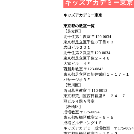
キッズアカデミー東京
キッズアカデミー東京
東京都の教室一覧
【足立区】
北千住第１教室 〒120-0034
東京都足立区千住３丁目６３
岩田ビル２０１
北千住第２教室〒120-0034
東京都足立区千住２－４６
大室ビル ４Ｆ
西新井教室 〒123-0843
東京都足立区西新井栄町１－１７－１
パサージオ３Ｆ
【荒川区】
西日暮里教室 〒116-0013
東京都荒川区西日暮里５－２４－７
冠ビル４階Ａ号室
【板橋区】
成増教室 〒175-0094
東京都板橋区成増２－９－５
成増ビルディング１Ｆ
キッズアカデミー成増教室 〒175-00
東京都板橋区成増２－１０－２