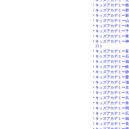
キッズアカデミー栃木 (
キッズアカデミー群馬 (
キッズアカデミー新潟 (
キッズアカデミー山梨 (
キッズアカデミー埼玉 (
キッズアカデミー千葉 (
キッズアカデミー東京 (
キッズアカデミー神奈
21 )
キッズアカデミー富山 (
キッズアカデミー石川 (
キッズアカデミー福井 (
キッズアカデミー岐阜 (
キッズアカデミー静岡 (
キッズアカデミー愛知 (
キッズアカデミー滋賀 (
キッズアカデミー京都 (
キッズアカデミー大阪 (
キッズアカデミー兵庫 (
31
キッズアカデミー奈良 (
キッズアカデミー岡山 (
キッズアカデミー広島 (
キッズアカデミー福岡 (
キッズアカデミー長崎 (
キッズアカデミー熊本 (