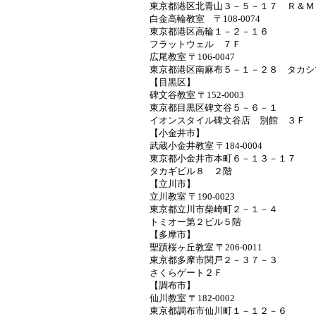
東京都港区北青山３－５－１７ Ｒ＆Ｍ
白金高輪教室 〒108-0074
東京都港区高輪１－２－１６
フラットウェル ７Ｆ
広尾教室 〒106-0047
東京都港区南麻布５－１－２８ タカシ
【目黒区】
碑文谷教室 〒152-0003
東京都目黒区碑文谷５－６－１
イオンスタイル碑文谷店 別館 ３Ｆ
【小金井市】
武蔵小金井教室 〒184-0004
東京都小金井市本町６－１３－１７
タカギビル８ ２階
【立川市】
立川教室 〒190-0023
東京都立川市柴崎町２－１－４
トミオー第２ビル５階
【多摩市】
聖蹟桜ヶ丘教室 〒206-0011
東京都多摩市関戸２－３７－３
さくらゲート２Ｆ
【調布市】
仙川教室 〒182-0002
東京都調布市仙川町１－１２－６