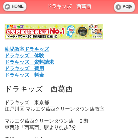
ドラキッズ 西葛西
HOME
PC版
幼児教室ドラキッズ
ドラキッズ 体験
ドラキッズ 資料請求
ドラキッズ 費用
ドラキッズ 料金
ドラキッズ 西葛西
ドラキッズ 東京都
江戸川区 マルエツ葛西クリーンタウン店教室
マルエツ葛西クリーンタウン店 ２階
東西線「西葛西」駅より徒歩7分