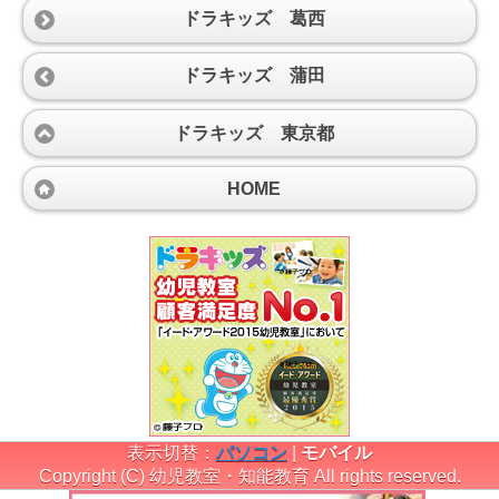
ドラキッズ 葛西
ドラキッズ 蒲田
ドラキッズ 東京都
HOME
表示切替：
パソコン
|
モバイル
Copyright (C) 幼児教室・知能教育 All rights reserved.