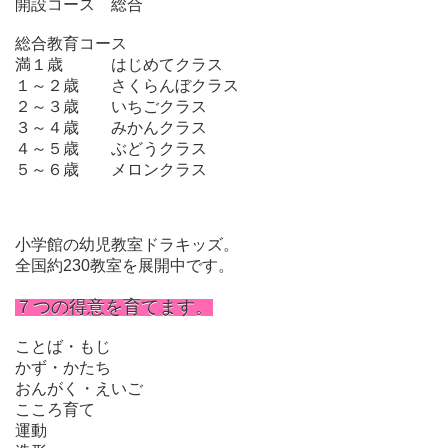
開設コース 総合
総合教育コース
満１歳 はじめてクラス
１～２歳 さくらんぼクラス
２～３歳 いちごクラス
３～４歳 みかんクラス
４～５歳 ぶどうクラス
５～６歳 メロンクラス
小学館の幼児教室ドラキッズ。
全国約230教室を展開中です。
７つの得意を育てます。
ことば・もじ
かず・かたち
おんがく・えいご
こころ育て
運動