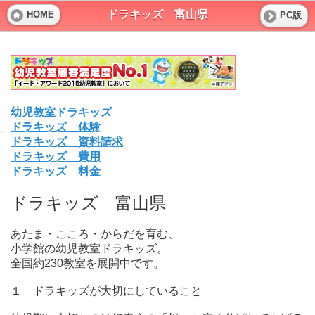
ドラキッズ 富山県
HOME
PC版
幼児教室ドラキッズ
ドラキッズ 体験
ドラキッズ 資料請求
ドラキッズ 費用
ドラキッズ 料金
ドラキッズ 富山県
あたま・こころ・からだを育む、
小学館の幼児教室ドラキッズ。
全国約230教室を展開中です。
１ ドラキッズが大切にしていること