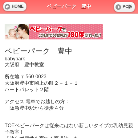
ベビーパーク 豊中
HOME
PC版
ベビーパーク 豊中
babypark
大阪府 豊中教室
所在地 〒560-0023
大阪府豊中市岡上の町２－１－１
ハートパレット２階
アクセス 電車でお越しの方：
阪急豊中駅から徒歩４分
TOEベビーパークは従来にはない新しいタイプの乳幼児親
子教室!!