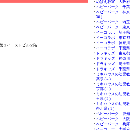
めばえ教室 大阪府 ( 
ベビーパーク 千葉県 (
ベビーパーク 神奈川
30 )
ベビーパーク 埼玉県 (
ベビーパーク 東京都 (
イーコラボ 埼玉県 ( 
イーコラボ 東京都 ( 
イーコラボ 神奈川県 (
第３イーストビル２階
イーコラボ 千葉県 ( 
ドラキッズ 東京都 ( 
ドラキッズ 神奈川県 (
ドラキッズ 埼玉県 ( 
ドラキッズ 千葉県 ( 
ミキハウスの幼児教
葉県 ( 4 )
ミキハウスの幼児教
京都 ( 4 )
ミキハウスの幼児教
玉県 ( 2 )
ミキハウスの幼児教
奈川県 ( 1 )
ベビーパーク 愛知県 (
ベビーパーク 大阪府 (
ベビーパーク 兵庫県 (
イーコラボ 大阪府 ( 