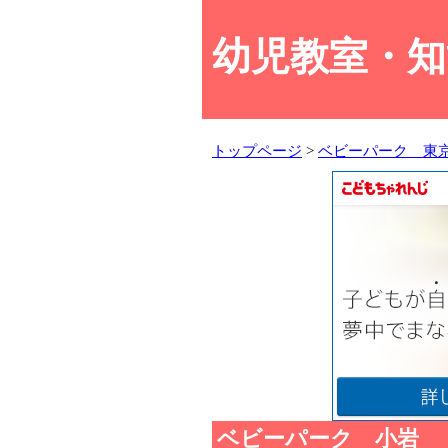
幼児教室・知
トップページ
>
ベビーパーク 東
ベビーパーク 小岩