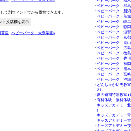
ベビーパーク 栃木県 (
ベビーパーク 群馬県 (
ベビーパーク 新潟県 (
押して別ウィンドウから投稿できます。
ベビーパーク 茨城県 (
ベビーパーク 岐阜県 (
ベビーパーク 静岡県 (
ベビーパーク 滋賀県 (
日暮里
|
ベビーパーク 大泉学園»
ベビーパーク 京都府 (
ベビーパーク 岡山県 (
ベビーパーク 広島県 (
ベビーパーク 徳島県 (
ベビーパーク 香川県 (
ベビーパーク 福岡県 (
ベビーパーク 熊本県 (
ベビーパーク 宮崎県 (
ベビーパーク 沖縄県 (
どんちゃか幼児教室 
0 )
夏の短期特別教室 ( 0
有料体験・無料体験 ( 
キッズアカデミー北海
)
キッズアカデミー青森 (
キッズアカデミー宮城 (
キッズアカデミー茨城 (
キッズアカデミー栃木 (