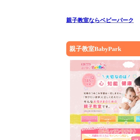
親子教室ならベビーパーク
親子教室BabyPark