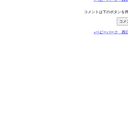
コメントは下のボタンを
«ベビーパーク 西