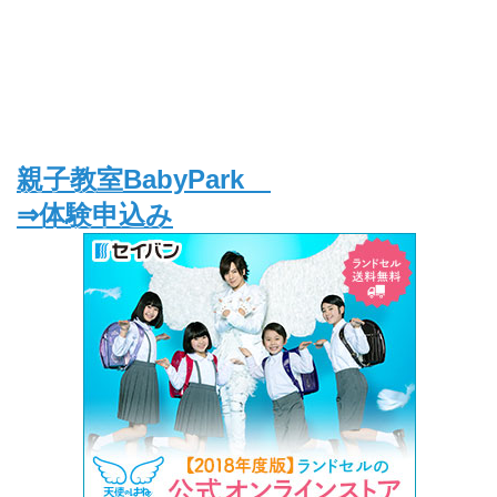
親子教室BabyPark
⇒体験申込み