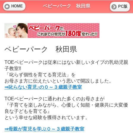
ベビーパーク 秋田県
HOME
PC版
ベビーパーク 秋田県
TOEベビーパークは従来にはない新しいタイプの乳幼児親
子教室!!
「叱らず個性を育てる育児法」を
お母さま方に伝えたいという思いで開設しました。
⇒叱らない育児♪の０～３歳親子教室
TOEベビーパークに通われた多くのお母さまが
『子育てを楽しみながら、心優しく知能・健康共に大変優
良な子どもを育てる』
という幸せな経験を獲得されています。
⇒母親が育児を学ぶ０～３歳親子教室