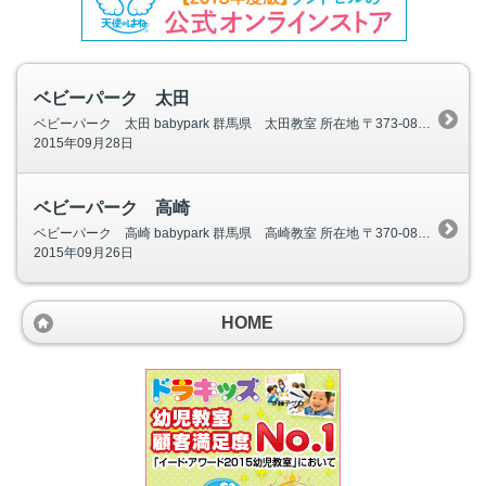
ベビーパーク 太田
ベビーパーク 太田 babypark 群馬県 太田教室 所在地 〒373-0818 群馬県太田市小舞木町２６７－３ 小沢ビル１Ｆ TOEベビーパークは従来にはない新しいタイプの乳幼児親子教室!! 「叱らず個性を育てる育
2015年09月28日
ベビーパーク 高崎
ベビーパーク 高崎 babypark 群馬県 高崎教室 所在地 〒370-0849 群馬県高崎市八島町１４ 内藤ビル２階 TOEベビーパークは従来にはない新しいタイプの乳幼児親子教室!! 「叱らず個性を育てる育
2015年09月26日
HOME