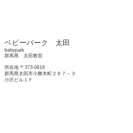
ベビーパーク 太田
babypark
群馬県 太田教室
所在地 〒373-0818
群馬県太田市小舞木町２６７－３
小沢ビル１Ｆ