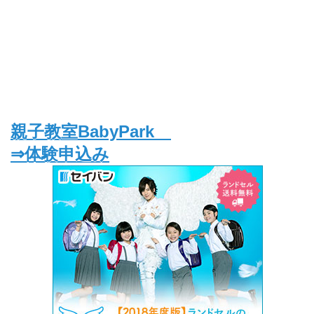
親子教室BabyPark
⇒体験申込み